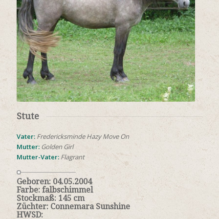
Stute
Vater:
Fredericksminde Hazy Move On
Mutter:
Golden Girl
Mutter-Vater:
Flagrant
Geboren: 04.05.2004
Farbe: falbschimmel
Stockmaß: 145 cm
Züchter: Connemara Sunshine
HWSD: